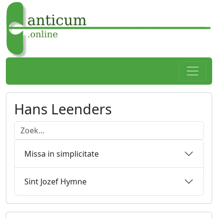
Spring naar hoofdtekst
Home
Hans Leenders
Doorzoek onderstaande lijst
Missa in simplicitate
Sint Jozef Hymne