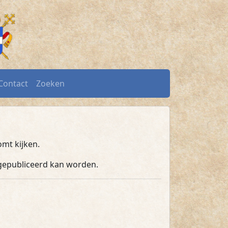
Contact
Zoeken
omt kijken.
d gepubliceerd kan worden.