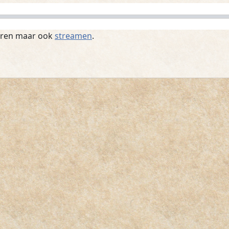
teren maar ook
streamen
.