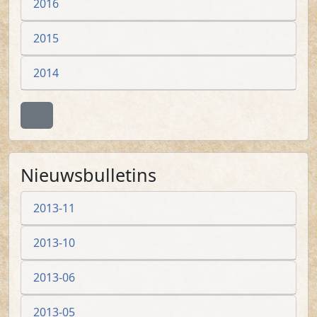
2016
2015
2014
Terug naar boven
Nieuwsbulletins
2013-11
2013-10
2013-06
2013-05